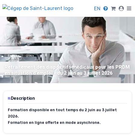
EN
eCatalogue
›
Retraitement des dispositifs médicaux pour les PRDM en situation d'emploi - du 2
juin au 3 juillet 2026
En ligne
14 h
Retraitement des dispositifs médicaux pour les PRDM
en situation d'emploi - du 2 juin au 3 juillet 2026
Description
Formation disponible en tout temps du 2 juin au 3 juillet
2026.
Formation en ligne offerte en mode asynchrone.