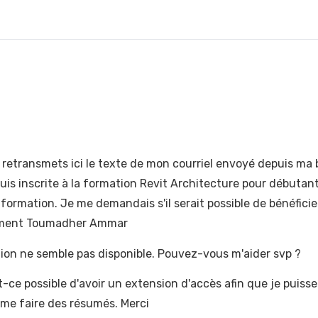
s retransmets ici le texte de mon courriel envoyé depuis ma
s inscrite à la formation Revit Architecture pour débutants
 formation. Je me demandais s'il serait possible de bénéficie
alement Toumadher Ammar
tion ne semble pas disponible. Pouvez-vous m'aider svp ?
t-ce possible d'avoir un extension d'accès afin que je puisse 
 me faire des résumés. Merci