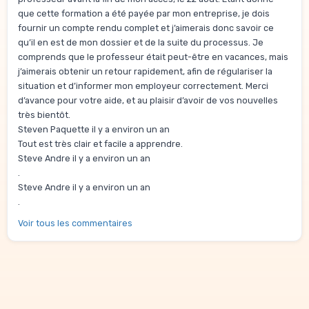
que cette formation a été payée par mon entreprise, je dois
fournir un compte rendu complet et j’aimerais donc savoir ce
qu’il en est de mon dossier et de la suite du processus. Je
comprends que le professeur était peut-être en vacances, mais
j’aimerais obtenir un retour rapidement, afin de régulariser la
situation et d’informer mon employeur correctement. Merci
d’avance pour votre aide, et au plaisir d’avoir de vos nouvelles
très bientôt.
Steven Paquette il y a environ un an
Tout est très clair et facile a apprendre.
Steve Andre il y a environ un an
.
Steve Andre il y a environ un an
.
Voir tous les commentaires