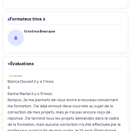
Formateur.trice.s
Cristina Bourque
Évaluations
10 évaluation
Bianca Doucet il y a 7 mois
5
Karine Martel il y a 11 mois
Bonjour, Je me permets de vous écrire à nouveau concernant
ma formation. J’ai déjà envoyé deux courriels au sujet de la
correction de mes projets, mais je n’ai pas encore reçu de
réponse. J’ai terminé tous les projets demandés dans le cadre
de la formation, mais aucune correction n’a été effectuée par le
professeur avant la fin de mon accès, le 22 août. Étant donné