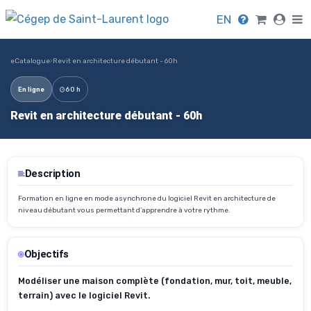
EN
eCatalogue
›
Revit en architecture débutant - 60h
En ligne
60 h
Revit en architecture débutant - 60h
Description
Formation en ligne en mode asynchrone du logiciel Revit en architecture de
niveau débutant vous permettant d’apprendre à votre rythme.
Objectifs
Modéliser une maison complète (fondation, mur, toit, meuble,
terrain) avec le logiciel Revit.