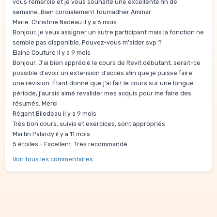
vous remercie et je vous souhaite une excellente fin de
semaine. Bien cordialement Toumadher Ammar
Marie-Christine Nadeau il y a 6 mois
Bonjour, je veux assigner un autre participant mais la fonction ne
semble pas disponible. Pouvez-vous m'aider svp ?
Elaine Couture il y a 9 mois
Bonjour, J'ai bien apprécié le cours de Revit débutant, serait-ce
possible d'avoir un extension d'accès afin que je puisse faire
une révision. Étant donné que j'ai fait le cours sur une longue
période, j'aurais aimé revalider mes acquis pour me faire des
résumés. Merci
Régent Bilodeau il y a 9 mois
Très bon cours, suivis et exercices, sont appropriés
Martin Palardy il y a 11 mois
5 étoiles - Excellent. Très recommandé.
Voir tous les commentaires