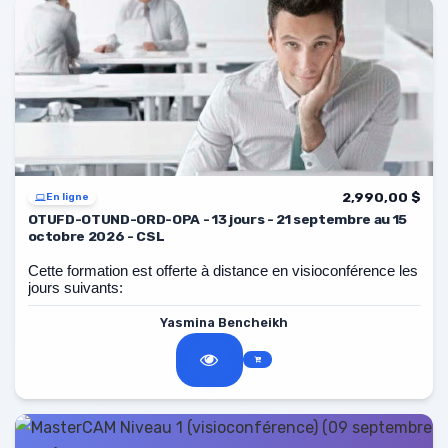
2,990,00 $
En ligne
OTUFD-OTUND-ORD-OPA - 13 jours - 21 septembre au 15
octobre 2026 - CSL
Cette formation est offerte à distance en visioconférence les
jours suivants:
21, 22, 23, 24, 28, 29, 30 septembre, 5, 6, 7, 13, 14, 15
Yasmina Bencheikh
octobre 2026 de 8 h à 16 h.