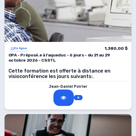
1,380,00 $
En ligne
OPA - Préposé.e à l'aqueduc - 6 jours - du 21 au 29
octobre 2026 - CSSTL
Cette formation est offerte à distance en
visioconférence les jours suivants:
2026, de 8 h à 16 h.
21, 22, 26, 27, 28, 29 octobre
Jean-Daniel Poirier