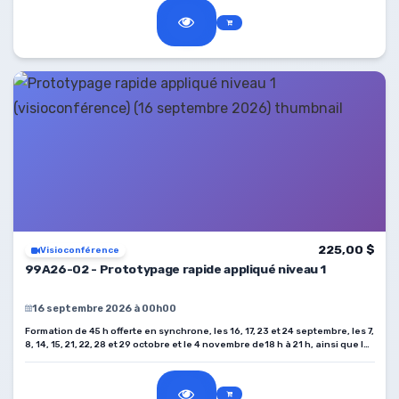
225,00 $
Visioconférence
99A26-02 - Prototypage rapide appliqué niveau 1
16 septembre 2026 à 00h00
Formation de 45 h offerte en synchrone, les 16, 17, 23 et 24 septembre, les 7,
8, 14, 15, 21, 22, 28 et 29 octobre et le 4 novembre de18 h à 21 h, ainsi que le
samedi 7 novembre de 9 h à 15 h