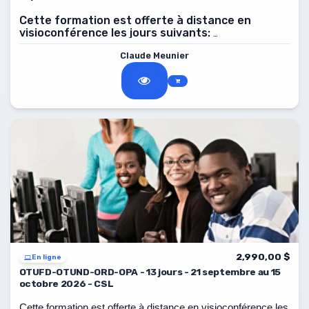
Cette formation est offerte à distance en
visioconférence les jours suivants:
2026, de 8 h à 16 h.
21, 22, 23, 28, 29, 30 septembre
Claude Meunier
2,990,00 $
En ligne
OTUFD-OTUND-ORD-OPA - 13 jours - 21 septembre au 15
octobre 2026 - CSL
Cette formation est offerte à distance en visioconférence les