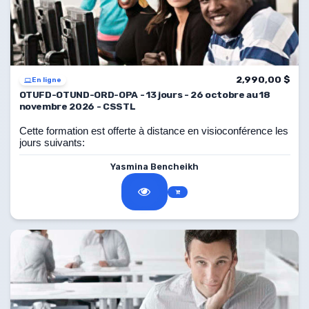
2,990,00 $
En ligne
OTUFD-OTUND-ORD-OPA - 13 jours - 26 octobre au 18
novembre 2026 - CSSTL
Cette formation est offerte à distance en visioconférence les
jours suivants:
26, 27, 28, 29 octobre, 2, 3, 4, 9, 10, 11, 16, 17, 18
Yasmina Bencheikh
novembre 2026 de 8 h à 16 h.