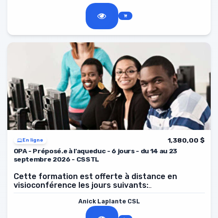
1,380,00 $
En ligne
OPA - Préposé.e à l'aqueduc - 6 jours - du 14 au 23
septembre 2026 - CSSTL
Cette formation est offerte à distance en
visioconférence les jours suivants:
2026, de 8 h à 16 h.
14, 15, 16, 21, 22, 23 septembre
Anick Laplante CSL