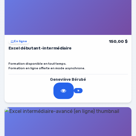
150,00 $
En ligne
Excel débutant-intermédiaire
Formation disponible en tout temps.
Formation en ligne offerte en mode asynchrone.
Geneviève Bérubé