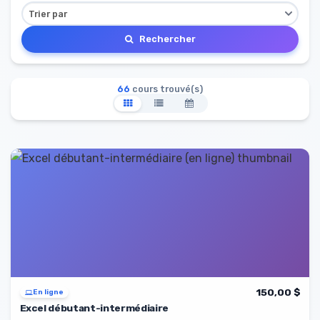
Rechercher
66
cours trouvé(s)
150,00 $
En ligne
Excel débutant-intermédiaire