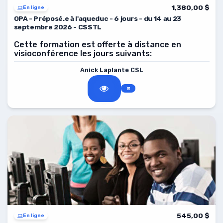
1,380,00 $
En ligne
OPA - Préposé.e à l'aqueduc - 6 jours - du 14 au 23
septembre 2026 - CSSTL
Cette formation est offerte à distance en
visioconférence les jours suivants:
2026, de 8 h à 16 h.
14, 15, 16, 21, 22, 23 septembre
Anick Laplante CSL
545,00 $
En ligne