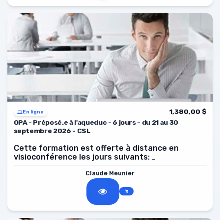
1,380,00 $
En ligne
OPA - Préposé.e à l'aqueduc - 6 jours - du 21 au 30
septembre 2026 - CSL
Cette formation est offerte à distance en
visioconférence les jours suivants:
2026, de 8 h à 16 h.
21, 22, 23, 28, 29, 30 septembre
Claude Meunier