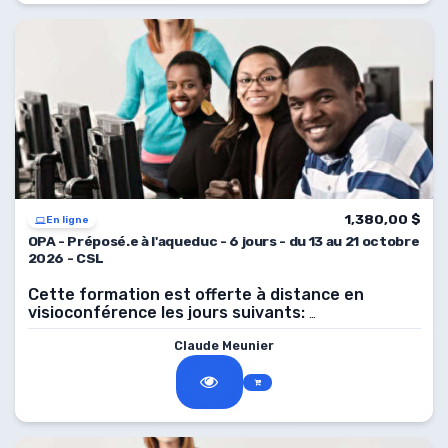
1,380,00 $
En ligne
OPA - Préposé.e à l'aqueduc - 6 jours - du 13 au 21 octobre
2026 - CSL
Cette formation est offerte à distance en
visioconférence les jours suivants:
2026, de 8 h à 16 h.
13, 14, 15, 19, 20, 21 octobre
Claude Meunier