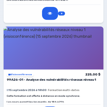
Les cours auront lieu les mercredis de 18 h à 22 h.
225,00 $
Visioconférence
99A26-01 - Analyse des vulnérabilités réseaux niveau 1
15 septembre 2026 à 18h00
Formation multi-dates
Cette formation est offerte à distance en mode synchrone.
Les cours auront lieu les mardis, de 18 h à 21 h.