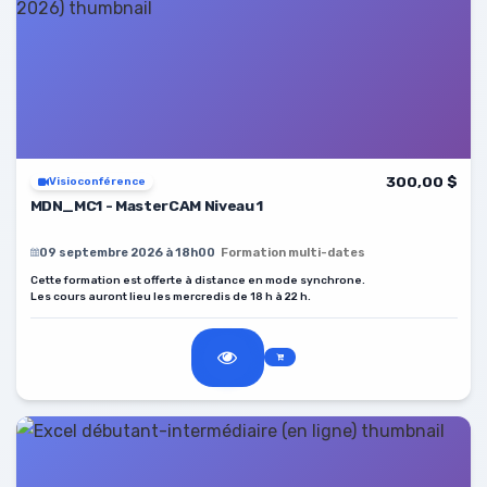
300,00 $
Visioconférence
MDN_MC1 - MasterCAM Niveau 1
09 septembre 2026 à 18h00
Formation multi-dates
Cette formation est offerte à distance en mode synchrone.
Les cours auront lieu les mercredis de 18 h à 22 h.