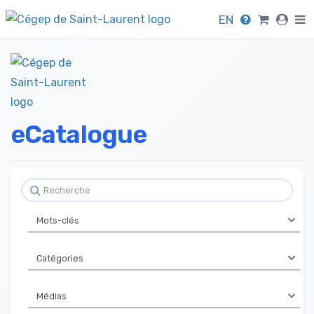
EN
eCatalogue