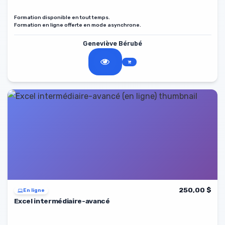
Formation disponible en tout temps.
Formation en ligne offerte en mode asynchrone.
Geneviève Bérubé
250,00 $
En ligne
Excel intermédiaire-avancé