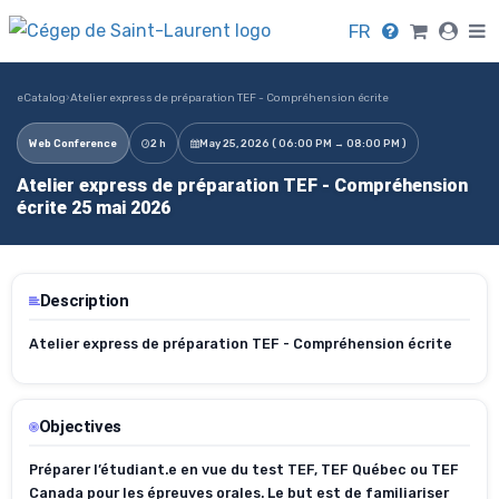
FR
eCatalog
›
Atelier express de préparation TEF - Compréhension écrite
Web Conference
2 h
May 25, 2026 ( 06:00 PM → 08:00 PM )
Atelier express de préparation TEF - Compréhension
écrite 25 mai 2026
Description
Atelier express de préparation TEF - Compréhension écrite
Objectives
Préparer l’étudiant.e en vue du test TEF, TEF Québec ou TEF
Canada pour les épreuves orales. Le but est de familiariser