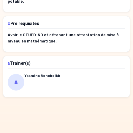
potable.
Pre requisites
Avoir le OTUFD-ND et détenant une attestation de mise à
niveau en mathématique.
Trainer(s)
Yasmina Bencheikh