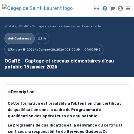
FR
eCatalog
›
OCaRE - Captage et réseaux élémentaires d'eau potable
Web Conference
21 h
January 15, 2026 to January 20, 2026 ( 08:00 AM → 04:00 PM )
OCaRE - Captage et réseaux élémentaires d'eau
potable 15 janvier 2026
Description
Cette formation
est préalable à l’obtention d’un certificat
de qualification dans le cadre du
Programme de
qualification des opérateurs en eau potable.
Le programme de qualification et la délivrance du certificat
sont sous la responsabilité de
Services Québec.
Ce